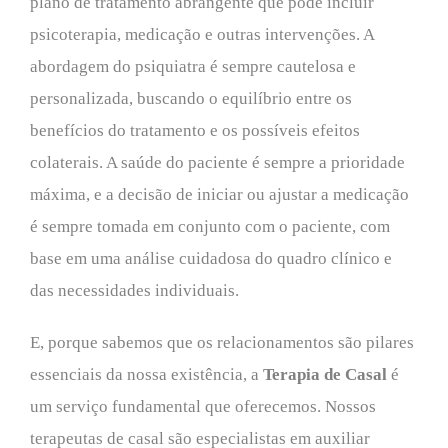
plano de tratamento abrangente que pode incluir
psicoterapia, medicação e outras intervenções. A
abordagem do psiquiatra é sempre cautelosa e
personalizada, buscando o equilíbrio entre os
benefícios do tratamento e os possíveis efeitos
colaterais. A saúde do paciente é sempre a prioridade
máxima, e a decisão de iniciar ou ajustar a medicação
é sempre tomada em conjunto com o paciente, com
base em uma análise cuidadosa do quadro clínico e
das necessidades individuais.
E, porque sabemos que os relacionamentos são pilares
essenciais da nossa existência, a
Terapia de Casal
é
um serviço fundamental que oferecemos. Nossos
terapeutas de casal são especialistas em auxiliar